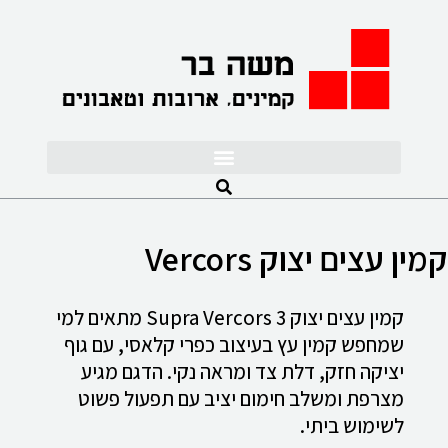
לתוכן
קמין עצים יצוק Vercors
קמין עצים יצוק Supra Vercors 3 מתאים למי
שמחפש קמין עץ בעיצוב כפרי קלאסי, עם גוף
יציקה חזק, דלת צד ומראה נקי. הדגם מגיע
מצרפת ומשלב חימום יציב עם תפעול פשוט
לשימוש ביתי.