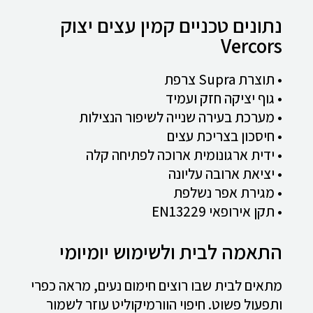
נתונים טכניים קמין עצים יצוק
Vercors
• תוצרת Supra צרפת
• גוף יציקה חזק ועמיד
• מערכת בעירה שנייה לשיפור הנצילות
• חיסכון בצריכת עצים
• ידית ארגונומית ארוכה לפתיחה קלה
• יציאת ארובה עליונה
• מגירת אפר נשלפת
• תקן אירופאי EN13229
התאמה לבית ולשימוש יומיומי
מתאים לבית שבו רוצים חימום נעים, מראה כפרי
ותפעול פשוט. חיפוי הוורמיקוליט עוזר לשמור