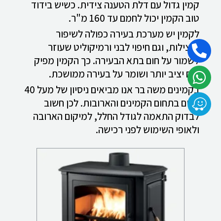
קמין גדול עם דלת הטענה צידית. כשיש בידוד
טוב הקמין יכול לחמם עד 160 מ"ר.
לקמין יש מערכת בעירה כפולה לשיפור
הנצילות, וגם חיפוי לבני ורמיקוליט שעוזר
לשמור על חום בתא הבעירה. כך הקמין מפיק
חום יציב יותר ושומר על בעירה ממושכת.
בקמינים משה בר אנו מביאים ניסיון של מעל 40
שנים בתחום הקמינים והארובות. לכן חשוב
לבדוק התאמה לגודל החלל, למיקום הארובה
ולאופי השימוש לפני רכישה.