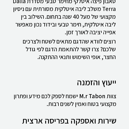
טאבון פיצה איטלקי מחימר טבעי מסדרת Dalla
Terra משלב ליבה איטלקית מסורתית עם ניסיון
מקצועי של מעל 40 שנה בתחום. השילוב בין
ליבה איטלקית, חימר טבעי ובידוד נכון מאפשר
אפייה יציבה לאורך זמן.
רוצים לוודא שהדגם מתאים לשטח ולצרכים
שלכם? צרו קשר להתאמת הדגם לפי גודל
החצר, אופי השימוש ותנאי ההתקנה.
ייעוץ והזמנה
צוות
M.r Tabon
ישמח לספק לכם מידע ופתרון
מקצועי בטוח ואמין לשנים רבות.
שירות ואספקה בפריסה ארצית