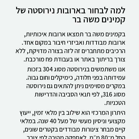
למה לבחור בארובות נירוסטה של
קמינים משה בר
בקמינים משה בר תמצאו ארובות איכותיות,
ארובות מבודדות ואביזרי חיבור במקום אחד.
הרכיבים מתחברים זה לזה בצורה מדויקת, ללא
צורך בריתוך באתר או בעבודת פח מורכבת.
אנו משתמשים בנירוסטה מסוג 304 בזכות
עמידותה בפני חלודה, כימיקלים וחום גבוה.
במקרים מסוימים ניתן להתאים גם נירוסטה
מסוג 316, לפי תנאי הסביבה והדרישות
הטכניות.
היתרון המרכזי הוא שילוב בין מלאי זמין, ייעוץ
מקצועי וניסיון מעשי של מעל 40 שנה. במלאי
קיים מבחר צינורות מבודדים בקטרים שונים,
החל מ־80 מ״מ, לאספקה מהירה לפי צורך.