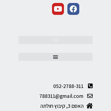
052-2788-311
788311@gmail.com
האסם 3, קיבוץ חולתה