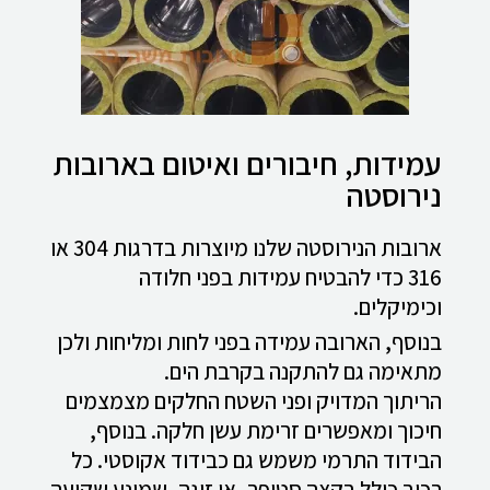
עמידות, חיבורים ואיטום בארובות
נירוסטה
ארובות הנירוסטה שלנו מיוצרות בדרגות 304 או
316 כדי להבטיח עמידות בפני חלודה
וכימיקלים.
בנוסף, הארובה עמידה בפני לחות ומליחות ולכן
מתאימה גם להתקנה בקרבת הים.
הריתוך המדויק ופני השטח החלקים מצמצמים
חיכוך ומאפשרים זרימת עשן חלקה. בנוסף,
הבידוד התרמי משמש גם כבידוד אקוסטי. כל
רכיב כולל בקצה סטופר, או זיגה, שמונע שקיעה