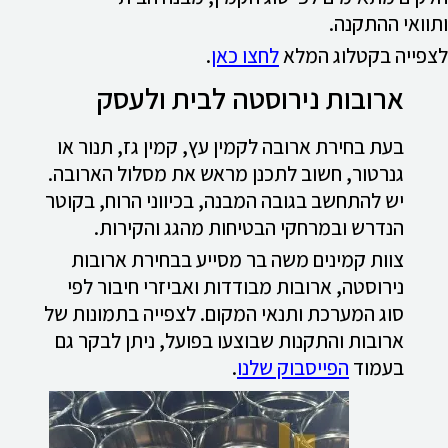
ותוואי ההתקנה.
לצפייה בקטלוג המלא
לחצו כאן
.
ארובות נירוסטה לבית ולעסק
בעת בחירת ארובה לקמין עץ, קמין גז, תנור או
גנרטור, חשוב לתכנן מראש את מסלול הארובה.
יש להתחשב בגובה המבנה, בכיווני הרוח, בקוטר
הנדרש ובמרחקי הבטיחות מהגג והקירות.
צוות קמינים משה בר מסייע בבחירת ארובות
נירוסטה, ארובות מבודדות ואביזרי חיבור לפי
סוג המערכת ותנאי המקום. לצפייה בתמונות של
ארובות והתקנות שבוצעו בפועל, ניתן לבקר גם
בעמוד
הפייסבוק שלנו
.