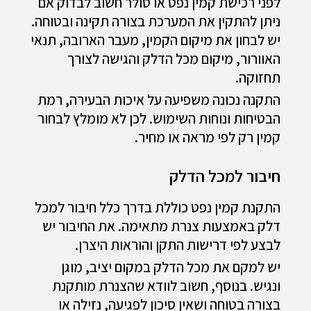
לפני רכישת קמין נפט או סולר חשוב לבדוק אם
ניתן להתקין את המערכת בצורה תקינה ובטוחה.
יש לבחון את מיקום הקמין, מעבר הארובה, תנאי
האוורור, מיקום מכל הדלק והגישה לצורך
תחזוקה.
התקנה נכונה משפיעה על איכות הבעירה, רמת
הבטיחות ונוחות השימוש. לכן לא מומלץ לבחור
קמין רק לפי מראה או מחיר.
חיבור למכל הדלק
התקנת קמין נפט כוללת בדרך כלל חיבור למכל
דלק באמצעות צנרת מתאימה. את החיבור יש
לבצע לפי דרישות התקן והוראות היצרן.
יש למקם את מכל הדלק במקום יציב, מוגן
ונגיש. בנוסף, חשוב לוודא שהצנרת מותקנת
בצורה בטוחה ושאין סיכון לפגיעה, נזילה או