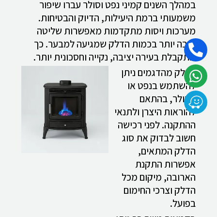
במהלך השנים קמיני נפט וסולר עברו שיפור
משמעותי ברמת היעילות, הדיוק והבטיחות.
מערכות ויסות מתקדמות מאפשרות שליטה
טובה יותר בכמות הדלק שמגיעה למבער. כך
מתקבלת בעירה יציבה, נקייה וחסכונית יותר.
בחלק מהדגמים ניתן
להשתמש בנפט או
בסולר, בהתאם
להוראות היצרן ולתנאי
ההתקנה. לפני רכישה
חשוב לבדוק את סוג
הדלק המתאים,
אפשרות התקנת
הארובה, מיקום מכל
הדלק וצרכי החימום
בפועל.