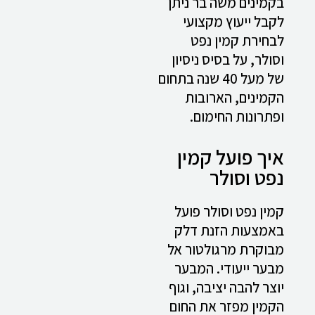
בקמינים משה בר ניתן
לקבל ייעוץ מקצועי
לבחירת קמין נפט
וסולר, על בסיס ניסיון
של מעל 40 שנה בתחום
הקמינים, הארובות
ופתרונות החימום.
איך פועל קמין
נפט וסולר
קמין נפט וסולר פועל
באמצעות הזנת דלק
מבוקרת מרגולטור אל
מבער ייעודי. המבער
יוצר להבה יציבה, וגוף
הקמין מפזר את החום