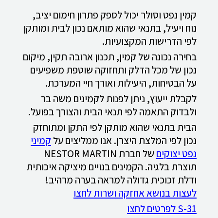
קמין נפט וסולר יכול לספק פתרון חימום יציב,
נוח ויעיל, בתנאי שהוא מותאם נכון לבית ומותקן
לפי הדרישות המקצועיות.
בחירה נכונה של קמין, תכנון ארובה תקין, מיקום
נכון של מכל הדלק ותחזוקה שוטפת משפיעים
על הבטיחות, היעילות ואורך חיי המערכת.
לקבלת ייעוץ, ניתן לפנות לקמינים משה בר
ולבדוק התאמה לפי תנאי הבית והצורך בפועל.
הבית בתנאי שהוא מותקן לפי התקן ומתוחזק
נכון לפי המלצת היצרן. אנו ממליצים על
קמיני
נפט יצוקים
של חברת NESTOR MARTIN
תוצרת בלגיה. הקמינים בנויים מיציקה איכותית
ודלת זכוכית גדולה למראה בערה מרהיב!
לעצות בנושא אחזקה ושרות לחצו
S-31 לפרטים לחצו