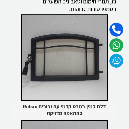
גז, תנורי חימום וטאבונים הפועלים
בטמפרטורות גבוהות.
דלת קמין במבט קדמי עם זכוכית Robax
בהתאמה מדויקת