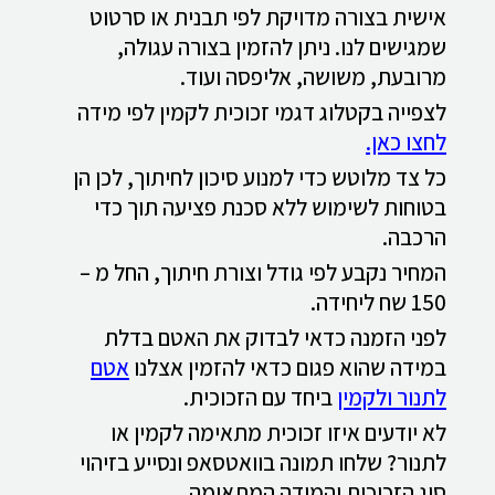
אישית בצורה מדויקת לפי תבנית או סרטוט
שמגישים לנו. ניתן להזמין בצורה עגולה,
מרובעת, משושה, אליפסה ועוד.
לצפייה בקטלוג דגמי זכוכית לקמין לפי מידה
לחצו כאן.
כל צד מלוטש כדי למנוע סיכון לחיתוך, לכן הן
בטוחות לשימוש ללא סכנת פציעה תוך כדי
הרכבה.
המחיר נקבע לפי גודל וצורת חיתוך, החל מ –
150 שח ליחידה.
לפני הזמנה כדאי לבדוק את האטם בדלת
במידה שהוא פגום כדאי להזמין אצלנו
אטם
לתנור ולקמין
ביחד עם הזכוכית.
לא יודעים איזו זכוכית מתאימה לקמין או
לתנור? שלחו תמונה בוואטסאפ ונסייע בזיהוי
סוג הזכוכית והמידה המתאימה.