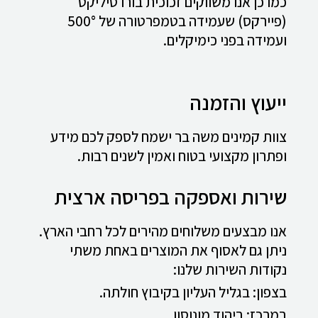
כמו כן אנו משווקים זכוכית בורו סיליקט
(פיירקס) שעמידה בטמפרטורה של 500°
ועמידה בפני כימיקלים.
ייעוץ והזמנה
צוות קמינים משה בר ישמח לספק לכם מידע
ופתרון מקצועי בטוח ואמין לשנים רבות.
שירות ואספקה בפריסה ארצית
אנו מבצעים משלוחים מהירים לכל רחבי הארץ.
ניתן גם לאסוף את המוצרים באחת משתי
נקודות השירות שלנו:
בצפון: בגליל העליון בקיבוץ חולתה.
במרכז: ביהוד מונוסון.