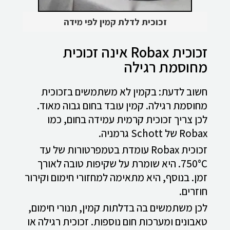
זכוכית לדלת קמין לפי מידה
זכוכית Robax אינה זכוכית
מחוסמת רגילה
חשוב לדעת: בקמין לא משתמשים בזכוכית
מחוסמת רגילה. קמין עובד בחום גבוה מאוד.
לכן צריך זכוכית קרמית עמידה בחום, כמו
Robax של Schott גרמניה.
זכוכית Robax עומדת בטמפרטורות של עד
750°C. היא שומרת על שקיפות טובה לאורך
זמן. בנוסף, היא מתאימה למחזורי חימום וקירור
חוזרים.
לכן משתמשים בה בדלתות קמין, תנורי חימום,
טאבונים ומערכות חום נוספות. זכוכית רגילה או