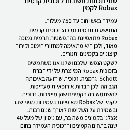
שתי תכונות חשובות לזכוכית קרמית
Robax לקמין
עמידה באש וחום עד 750 מעלות.
התפשטות תרמית נמוכה: זכוכית קרמית
Robax מתאפיינת בהתפשטות תרמית נמוכה
מאוד, ולכן היא מתאימה למחזורי חימום וקירור
קיצוניים בקמינים ותנורים.
לשקט הנפשי שלכם ושלנו אנו משתמשים
בזכוכית Robax המיוצרת על ידי חברת
Schott גרמניה. זכוכית שידועה באיכותה
הגבוהה ולכן חברות אירופאיות מעדיפות
להשתמש בה בקמינים שהן מייצרות. זכוכית
לקמין של Robax מאופיינת בעמידות מפני שבר
ובשמירת על השקיפות לאורך שנים רבות.
אצלנו בקמינים משה בר, עם ניסיון של מעל 40
שנה בתחום הקמינים והזכוכית העמידה בחום