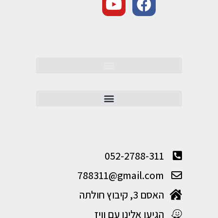
052-2788-311
788311@gmail.com
האסם 3, קיבוץ חולתה
הגיעו אלינו עם וויז