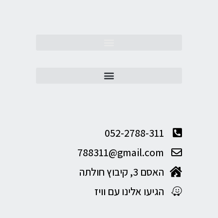
052-2788-311
788311@gmail.com
האסם 3, קיבוץ חולתה
הגיעו אלינו עם וויז