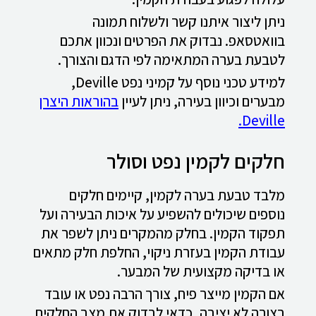
ניתן ליצור איתנו קשר ולשלוח תמונה
בוואטסאפ. נבדוק את הפרטים ונכוון אתכם
לטבעת בערה המתאימה לפי הדגם והצורך.
למידע טכני נוסף על קמיני נפט Deville,
מבערים וכיוון בעירה, ניתן לעיין
בהוראות היצרן
Deville.
חלקים לקמין נפט וסולר
מלבד טבעת בערה לקמין, קיימים חלקים
נוספים שיכולים להשפיע על איכות הבעירה ועל
תפקוד הקמין. בחלק מהמקרים ניתן לשפר את
עבודת הקמין בעזרת ניקוי, החלפת חלק מתאים
או בדיקה מקצועית של המבער.
אם הקמין מייצר פיח, צורך הרבה נפט או עובד
בצורה לא יציבה, כדאי לבדוק את מצב החלקים