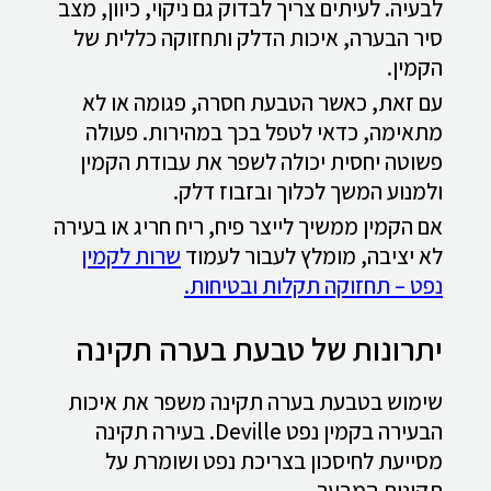
לבעיה. לעיתים צריך לבדוק גם ניקוי, כיוון, מצב
סיר הבערה, איכות הדלק ותחזוקה כללית של
הקמין.
עם זאת, כאשר הטבעת חסרה, פגומה או לא
מתאימה, כדאי לטפל בכך במהירות. פעולה
פשוטה יחסית יכולה לשפר את עבודת הקמין
ולמנוע המשך לכלוך ובזבוז דלק.
אם הקמין ממשיך לייצר פיח, ריח חריג או בעירה
לא יציבה, מומלץ לעבור לעמוד
שרות לקמין
נפט – תחזוקה תקלות ובטיחות.
יתרונות של טבעת בערה תקינה
שימוש בטבעת בערה תקינה משפר את איכות
הבעירה בקמין נפט Deville. בעירה תקינה
מסייעת לחיסכון בצריכת נפט ושומרת על
תקינות המבער.