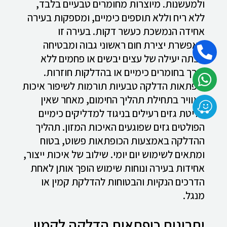
ולמעשנות. מיוצרות מחומרים טבעיים בלבד,
ללא ריח וללא תוספים כימיים, ומספקות בעירה
אחידה הנמשכת כעשר דקות. בעירה זו
מאפשרת יצירת חום ראשוני גבוה ומבטיחה
הצתה יעילה של עצים יבשים או פחמים ללא
צורך בחומרים כימיים או בהדלקות חוזרות.
כופתאות הדלקה טבעיות תורמות לשיפור איכות
האוויר בתחילת תהליך החימום, מאחר שאין
פליטת גזים רעילים בניגוד למדליקים כימיים
הפולטים גזים שפוגעים האיכות המזון. תהליך
ההדלקה באמצעות הכופתאות פשוט, בטוח
ומתאים לשימוש יום יומי. שילוב של איכות ייצור,
אחידות בעירה ונוחות שימוש הופך אותן לאחת
הדרכים הנקיות והבטוחות להדלקת קמין או
מנגל.
יתרונות כופתאות הדלקה לקמין