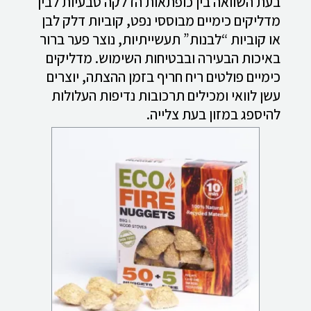
בעת השוואה בין כופתאות הדלקה טבעיות לבין
מדליקים כימיים מבוססי נפט, קוביות דלק לבן
או קוביות “לבנות” תעשייתיות, נוצר פער ברור
באיכות הבעירה ובבטיחות השימוש. מדליקים
כימיים פולטים ריח חריף בזמן ההצתה, יוצרים
עשן לוואי ומכילים תרכובות נדיפות העלולות
להיספג במזון בעת צלייה.