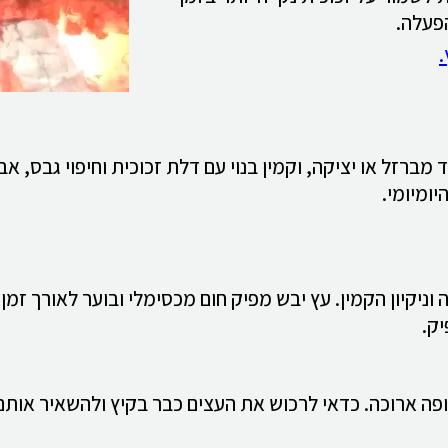
פעלה.
.
 מברזל או יציקה, וקמין בנוי עם דלת זכוכית וחיפוי גבס, א
ומיומי.
קיון הקמין. עץ יבש מפיק חום מכסימלי ובוער לאורך זמן. ע
ק.
 ארוכה. כדאי לרכוש את העצים כבר בקיץ ולהשאיר אותם 