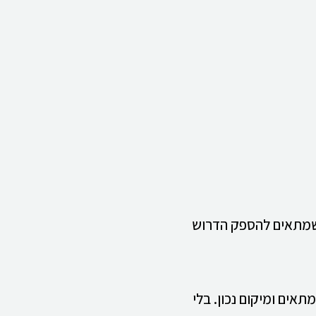
ן שמתאים להספק הדרוש
אים ומיקום נכון. בלי