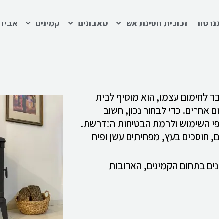
נרטור
זכוכית חסינת אש
טאבונים
קמינים
אביזר
בר לחימום עצמו, הוא מוסיף לבית
חרים. כדי לבחור נכון, חשוב
פי השימוש ולרמת הבטיחות הנדרשת.
 חוסכים בעץ, מפחיתים עשן ופיח
 בעמוד מידע מקצועי מתוך ניסיון מעשי של מעל 40 שנים בתחום הקמינים, הארובות