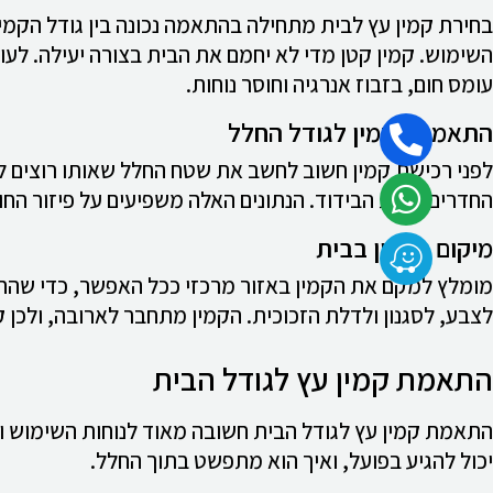
בחירת קמין עץ לבית מתחילה בהתאמה נכונה בין גודל הקמי
השימוש. קמין קטן מדי לא יחמם את הבית בצורה יעילה. לעומ
עומס חום, בזבוז אנרגיה וחוסר נוחות.
התאמת הקמין לגודל החלל
לפני רכישת קמין חשוב לחשב את שטח החלל שאותו רוצים ל
החדרים ורמת הבידוד. הנתונים האלה משפיעים על פיזור הח
מיקום הקמין בבית
מומלץ למקם את הקמין באזור מרכזי ככל האפשר, כדי שהחום
לצבע, לסגנון ולדלת הזכוכית. הקמין מתחבר לארובה, ולכן
התאמת קמין עץ לגודל הבית
התאמת קמין עץ לגודל הבית חשובה מאוד לנוחות השימוש ולח
יכול להגיע בפועל, ואיך הוא מתפשט בתוך החלל.