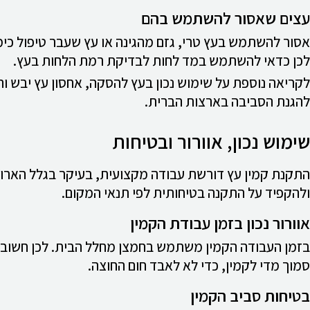
עצים שאסור להשתמש בהם
אסור להשתמש בעץ טרי, גזם מהגינה או עץ שעבר טיפול כימי. 
לכן כדאי להשתמש במד לחות לבדיקת רמת הלחות בעץ.
לקריאה נוספת על שימוש נכון בעץ להסקה, אחסון עץ יבש וה
להגנת הסביבה בארצות הברית.
שימוש נכון, אוורור ובטיחות
התקנת קמין עץ דורשת עבודה מקצועית, בעיקר בגלל הארובה,
ולהקפיד על התקנה בטיחותית לפי תנאי המקום.
אוורור נכון בזמן עבודת הקמין
בזמן העבודה הקמין משתמש בחמצן מחלל הבית. לכן חשוב לו
סמוך מדי לקמין, כדי לא לאבד חום החוצה.
בטיחות סביב הקמין