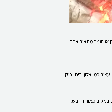
בן או חומר מתאים אחר.
צים כמו אלון, זית, בוק
במקום מאוורר ויבש.