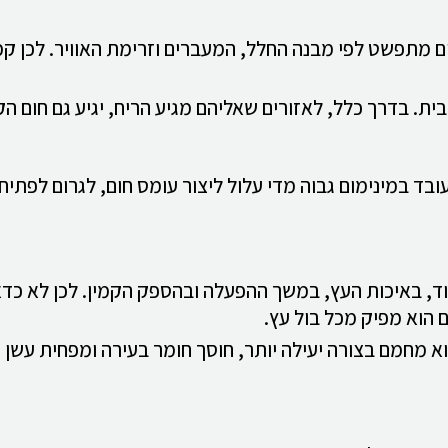
ם מתפשט לפי מבנה החלל, המעברים וזרימת האוויר. לכן קמ
ת. בדרך כלל, לאזורים שאליהם מגיע הריח, יגיע גם חום הק
ד במינימום גבוה מדי עלול ליצור עומס חום, לגרום לפתיחת
וד, באיכות העץ, במשך ההפעלה ובהספק הקמין. לכן לא כד
 הוא מפיק מכל בול עץ.
וא מחמם בצורה יעילה יותר, חוסך חומר בעירה ומפחית עשן ו