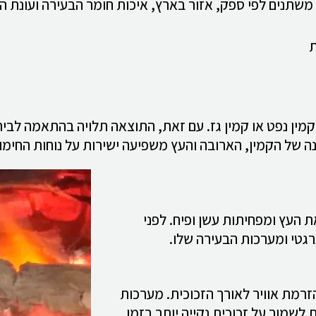
משתנים לפי ספק, אזור בארץ, איכות חומר הבעירה ועונת הר
ת
לקמין נפט או קמין גז. עם זאת, התוצאה תלויה בהתאמה לבית
ת העץ ומפחיתות עשן ופיח. לפני
רגטי ומערכות הבעירה שלו.
רמת אוויר לאורך הזכוכית. מערכות
 לשמור על זכוכית נקייה יותר בזמן