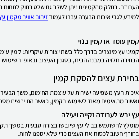
העבודה. בחלק מהקמינים ניתן לשלב גם שלט רחוק לנוחות ה
למידע לגבי איכות הבערה עברו לעמוד
זיהום אוויר מקמין עץ
קמין עומד או קמין בנוי
קמיני עץ מיוצרים בדרך כלל בשתי צורות עיקריות: קמין עומד
הבחירה תלויה במבנה הבית, בסגנון העיצוב ובאופי השימוש הי
בחירת עצים להסקת קמין
איכות העץ משפיעה ישירות על עוצמת החימום, משך הבעירה וני
ואשור מתאימים מאוד לשימוש בקמין, כאשר הם יבשים מספי
עץ יבש לעבודה נקייה ויעילה
מומלץ להשתמש בבולי עץ שיובשו בצורה טבעית במשך תקופה
בחורף חשוב לכסות את העצים כדי שלא יספגו לחות.