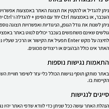
העכבר, או באמצעות Ctrl יחד עם הסימן + להגדלה ו־Ctrl יחד עם הסימן – להקטנה.
ניתן לשנות את גודל הגופן, הניגודיות ואפשרויות תצוגה נ
גולשים שאינם משתמשים בעכבר יכולים לנווט באתר באמצעות מקש Tab. כל לחיצה על Tab מעבירה את הסמן ל
לחיצה על מקש Enter תפעיל את הקישור או הרכיב שעליו נמצא הסמן.
האתר אינו כולל הבהובים או ריצודים מכוונים.
התאמות נגישות נוספות
באתר מותקן תוסף נגישות הכולל כלי עזר לשיפור חוויית הש
הקיימות בו.
סייגים לנגישות
הנהלת האתר עושה ככל שניתן כדי לוודא שדפי האתר יהיו נגיש