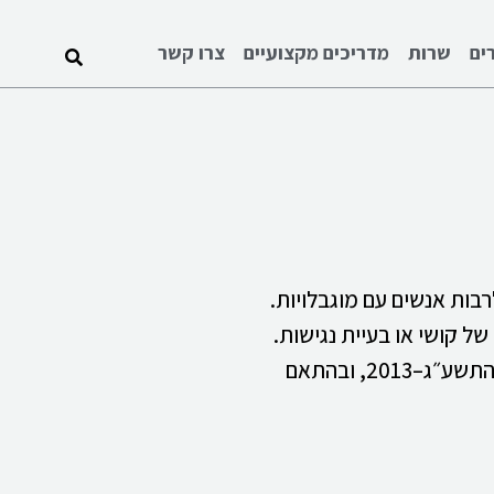
ים
שרות
מדריכים מקצועיים
צרו קשר
בות אנשים עם מוגבלויות.
ל קושי או בעיית נגישות.
התאמות הנגישות באתר בוצעו בהתאם לתקנה 35 בתקנות שוויון זכויות לאנשים עם מוגבלות, התאמות נגישות לשירות, התשע״ג–2013, ובהתאם