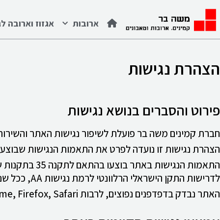
לתוכן
ארובות
אגזוז וארובה לג
הצהרת נגישות
פירוט והסברים בנושא נגישות
חברת קמינים משה בר פועלת לשיפור נגישות האתר והשירות, 
הצהרת נגישות זו נועדה לפרט את התאמות הנגישות שבוצעו 
לדרישות התקן הישראלי הרלוונטי לרמת נגישות AA, ככל שניתן ובהתאם למבנה האתר.
האתר נבדק בדפדפנים נפוצים, לרבות Chrome, Firefox, Safari ו־Edge.