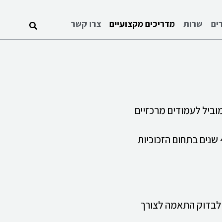
ים
שרות
מדריכים מקצועיים
צרו קשר
מוביל לעמודים מרכזיים
סידרנו את המידע לפי תחומים כדי לעזור לכם להגיע במהירות לעמוד המתאים. התוכן מבוסס על ניסיון מעשי של מעל 40 שנים בתחום הזכוכיות
 לבדוק התאמה לצורך