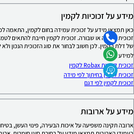
מידע על זכוכיות לקמין
כאן תמצאו מידע על זכוכית עמידה בחום לקמין, התאמה לפ
זכוכית סדוקה או שבורה. זכוכית לקמין חייבת להתאים לטמ
של דלת הקמין. לכן חשוב לבחור את סוג הזכוכית הנכון ולא
למידע נוסף:
זכוכית קרמית Robax לקמין
זכוכית לקמין בחיתוך לפי מידה
זכוכית לקמין לפי דגם
מידע על ארובות
ארובה תקינה משפיעה על איכות הבעירה, פינוי העשן, בטיחו
בעמודי הארובות תמצאו מידע על בחירת סוגי חומרים, ארוב