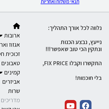
תנאי משלוח ואחריות
נלווה לכל אורך התהליך:
ארובות
נייעץ,
נבצע הכנות
אגזוז ואר
ונתקין הכי טוב שאפשר!!!
זכוכית ח
התקשרו וקבלו
טאבונים
FIX PRICE,
קמינים
בלי חוכמות!
אביזרים
שרות
מדריכים 