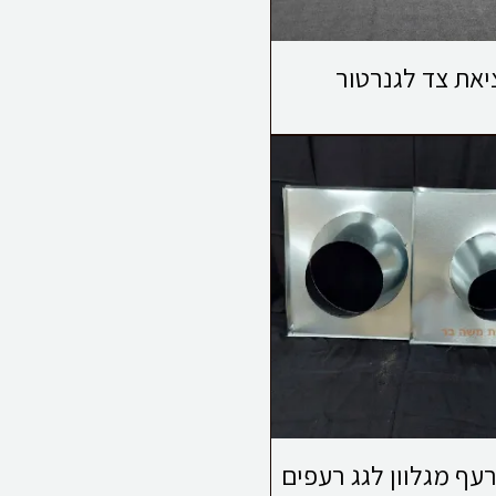
יאת צד לגנרטור
ף מגלוון לגג רעפים