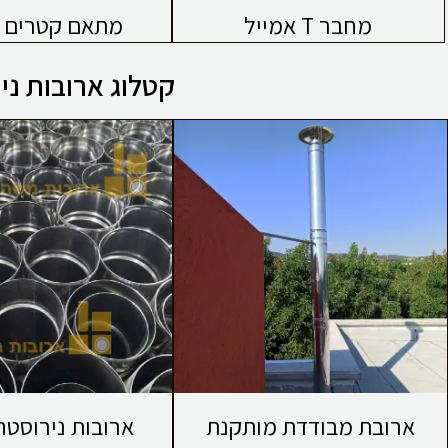
מחבר T אמייל
מתאם קטרים א
קטלוג ארובות ניר
ארובת מבודדת מותקנת
ארובות נירוסטה