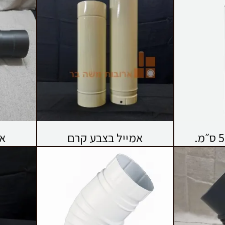
אמייל בצבע קרם
אר