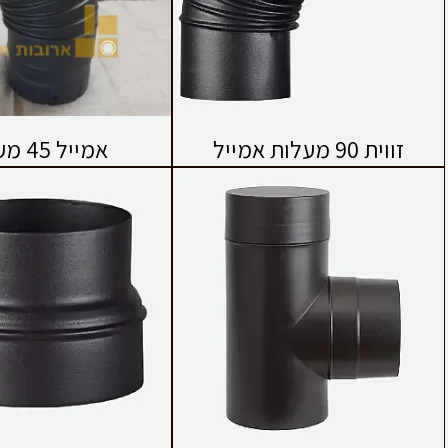
זווית 90 מעלות אמייל
אמייל 45 מעלות