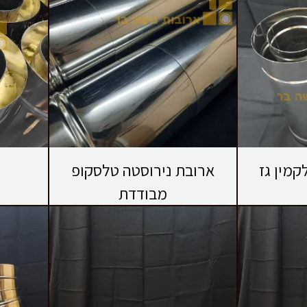
קמין גז
ארובת נירוסטה טלסקופ
מבודדת