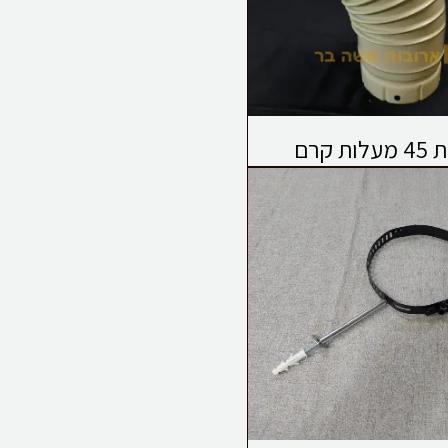
לות קרם