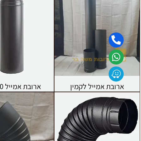
ארובת אמייל לקמין
ארובת אמייל 50 ס״מ.