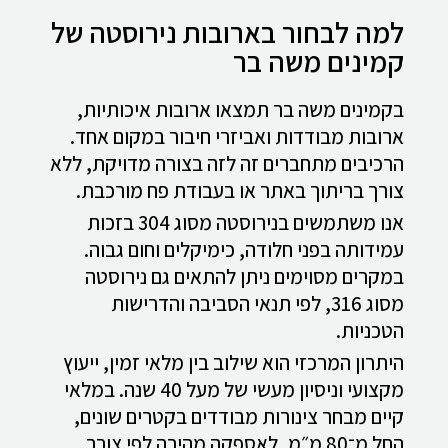
למה לבחור בארובות נירוסטה של
קמינים משה בר
בקמינים משה בר תמצאו ארובות איכותיות,
ארובות מבודדות ואביזרי חיבור במקום אחד.
הרכיבים מתחברים זה לזה בצורה מדויקת, ללא
צורך בריתוך באתר או בעבודת פח מורכבת.
אנו משתמשים בנירוסטה מסוג 304 בזכות
עמידותה בפני חלודה, כימיקלים וחום גבוה.
במקרים מסוימים ניתן להתאים גם נירוסטה
מסוג 316, לפי תנאי הסביבה והדרישות
הטכניות.
היתרון המרכזי הוא שילוב בין מלאי זמין, ייעוץ
מקצועי וניסיון מעשי של מעל 40 שנה. במלאי
קיים מבחר צינורות מבודדים בקטרים שונים,
החל מ־80 מ״מ, לאספקה מהירה לפי צורך.