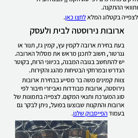
ותוואי ההתקנה.
לצפייה בקטלוג המלא
לחצו כאן
.
ארובות נירוסטה לבית ולעסק
בעת בחירת ארובה לקמין עץ, קמין גז, תנור או
גנרטור, חשוב לתכנן מראש את מסלול הארובה.
יש להתחשב בגובה המבנה, בכיווני הרוח, בקוטר
הנדרש ובמרחקי הבטיחות מהגג והקירות.
צוות קמינים משה בר מסייע בבחירת ארובות
נירוסטה, ארובות מבודדות ואביזרי חיבור לפי
סוג המערכת ותנאי המקום. לצפייה בתמונות של
ארובות והתקנות שבוצעו בפועל, ניתן לבקר גם
בעמוד
הפייסבוק שלנו
.