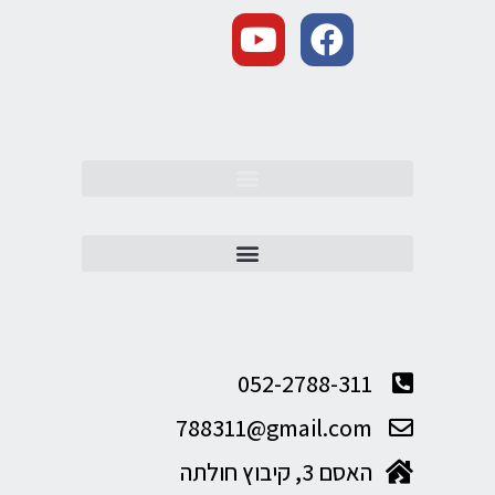
052-2788-311
788311@gmail.com
האסם 3, קיבוץ חולתה