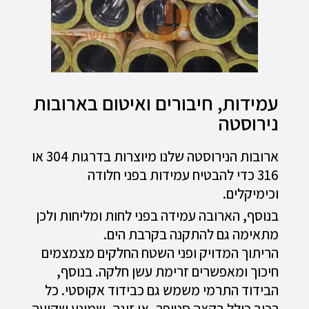
עמידות, חיבורים ואיטום בארובות
נירוסטה
ארובות הנירוסטה שלנו מיוצרות בדרגות 304 או
316 כדי להבטיח עמידות בפני חלודה
וכימיקלים.
בנוסף, הארובה עמידה בפני לחות ומליחות ולכן
מתאימה גם להתקנה בקרבת הים.
הריתוך המדויק ופני השטח החלקים מצמצמים
חיכוך ומאפשרים זרימת עשן חלקה. בנוסף,
הבידוד התרמי משמש גם כבידוד אקוסטי. כל
רכיב כולל בקצה סטופר, או זיגה, שמונע שקיעה